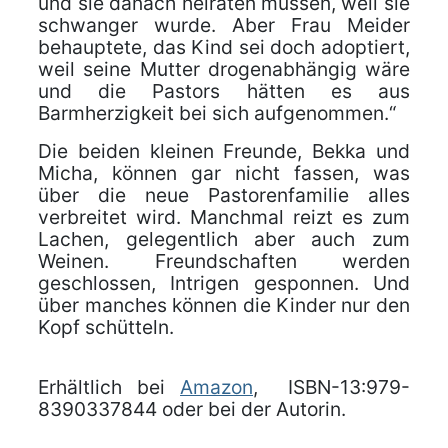
und sie danach heiraten müssen, weil sie
schwanger wurde. Aber Frau Meider
behauptete, das Kind sei doch adoptiert,
weil seine Mutter drogenabhängig wäre
und die Pastors hätten es aus
Barmherzigkeit bei sich aufgenommen.“
Die beiden kleinen Freunde, Bekka und
Micha, können gar nicht fassen, was
über die neue Pastorenfamilie alles
verbreitet wird. Manchmal reizt es zum
Lachen, gelegentlich aber auch zum
Weinen. Freundschaften werden
geschlossen, Intrigen gesponnen. Und
über manches können die Kinder nur den
Kopf schütteln.
Erhältlich bei
Amazon
, ISBN-13:979-
8390337844 oder bei der Autorin.