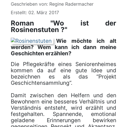
Details
Geschrieben von:
Regine Radermacher
Erstellt: 02. März 2017
Roman "Wo ist der
Rosinenstuten ?"
Wie möchte ich alt
werden? Wem kann ich dann meine
Geschichten erzählen?
Die Pflegekräfte eines Seniorenheimes
kommen da auf eine gute Idee und
bezeichnen es als das “Projekt
Geschichtensammlung”.
Damit zwischen den Helfern und den
Bewohnern eine besseres Verhältnis und
Verständnis entsteht, wird erzählt und
festgehalten. Spannende, emotional
geladene Erinnerungen bewirken
gegenseitigen Respekt und Akzeptanz.