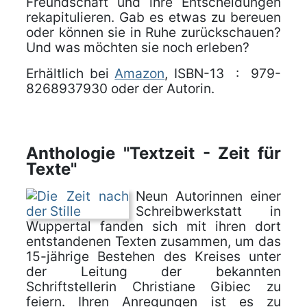
Freundschaft und ihre Entscheidungen
rekapitulieren. Gab es etwas zu bereuen
oder können sie in Ruhe zurückschauen?
Und was möchten sie noch erleben?
Erhältlich bei
Amazon
, ISBN-13 ‏ : ‎ 979-
8268937930 oder der Autorin.
Anthologie "Textzeit - Zeit für
Texte"
Neun Autorinnen einer
Schreibwerkstatt in
Wuppertal fanden sich mit ihren dort
entstandenen Texten zusammen, um das
15-jährige Bestehen des Kreises unter
der Leitung der bekannten
Schriftstellerin Christiane Gibiec zu
feiern. Ihren Anregungen ist es zu