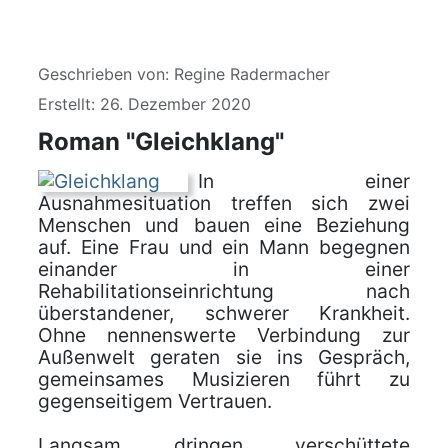
Details
Geschrieben von:
Regine Radermacher
Erstellt: 26. Dezember 2020
Roman "Gleichklang"
In einer
Ausnahmesituation treffen sich zwei
Menschen und bauen eine Beziehung
auf. Eine Frau und ein Mann begegnen
einander in einer
Rehabilitationseinrichtung nach
überstandener, schwerer Krankheit.
Ohne nennenswerte Verbindung zur
Außenwelt geraten sie ins Gespräch,
gemeinsames Musizieren führt zu
gegenseitigem Vertrauen.
Langsam dringen verschüttete